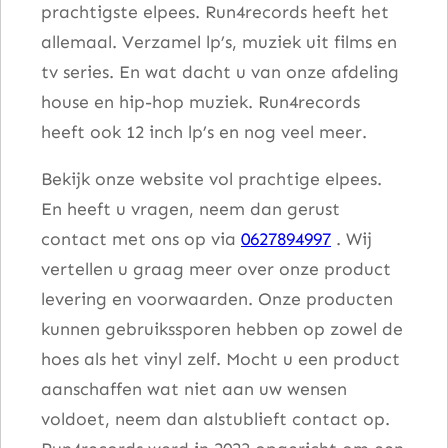
prachtigste elpees. Run4records heeft het
allemaal. Verzamel lp’s, muziek uit films en
tv series. En wat dacht u van onze afdeling
house en hip-hop muziek. Run4records
heeft ook 12 inch lp’s en nog veel meer.
Bekijk onze website vol prachtige elpees.
En heeft u vragen, neem dan gerust
contact met ons op via
0627894997
. Wij
vertellen u graag meer over onze product
levering en voorwaarden. Onze producten
kunnen gebruikssporen hebben op zowel de
hoes als het vinyl zelf. Mocht u een product
aanschaffen wat niet aan uw wensen
voldoet, neem dan alstublieft contact op.