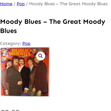
Ga
Home
/
Pop
/ Moody Blues – The Great Moody Blues
naar
de
Moody Blues – The Great Moody
inhoud
Blues
Category:
Pop