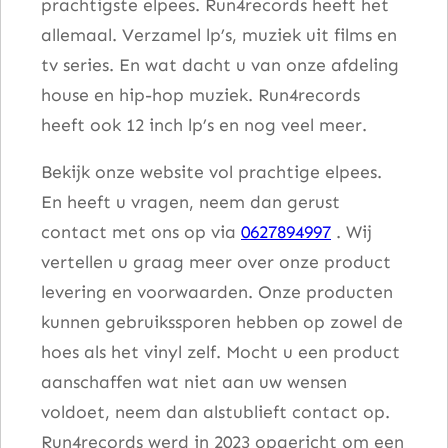
prachtigste elpees. Run4records heeft het
allemaal. Verzamel lp’s, muziek uit films en
tv series. En wat dacht u van onze afdeling
house en hip-hop muziek. Run4records
heeft ook 12 inch lp’s en nog veel meer.
Bekijk onze website vol prachtige elpees.
En heeft u vragen, neem dan gerust
contact met ons op via
0627894997
. Wij
vertellen u graag meer over onze product
levering en voorwaarden. Onze producten
kunnen gebruikssporen hebben op zowel de
hoes als het vinyl zelf. Mocht u een product
aanschaffen wat niet aan uw wensen
voldoet, neem dan alstublieft contact op.
Run4records werd in 2023 opgericht om een