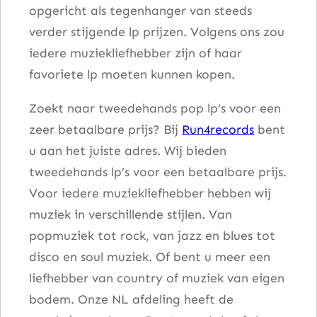
opgericht als tegenhanger van steeds
verder stijgende lp prijzen. Volgens ons zou
iedere muziekliefhebber zijn of haar
favoriete lp moeten kunnen kopen.
Zoekt naar tweedehands pop lp’s voor een
zeer betaalbare prijs? Bij
Run4records
bent
u aan het juiste adres. Wij bieden
tweedehands lp’s voor een betaalbare prijs.
Voor iedere muziekliefhebber hebben wij
muziek in verschillende stijlen. Van
popmuziek tot rock, van jazz en blues tot
disco en soul muziek. Of bent u meer een
liefhebber van country of muziek van eigen
bodem. Onze NL afdeling heeft de