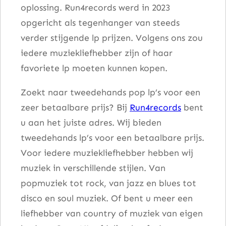
oplossing. Run4records werd in 2023
l
opgericht als tegenhanger van steeds
verder stijgende lp prijzen. Volgens ons zou
iedere muziekliefhebber zijn of haar
favoriete lp moeten kunnen kopen.
Zoekt naar tweedehands pop lp’s voor een
zeer betaalbare prijs? Bij
Run4records
bent
u aan het juiste adres. Wij bieden
tweedehands lp’s voor een betaalbare prijs.
Voor iedere muziekliefhebber hebben wij
muziek in verschillende stijlen. Van
popmuziek tot rock, van jazz en blues tot
disco en soul muziek. Of bent u meer een
liefhebber van country of muziek van eigen