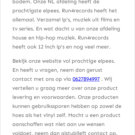
bodem. Onze NL afdeling heeft de
prachtigste elpees. Run4records heeft het
allemaal. Verzamel lp’s, muziek uit films en
tv series. En wat dacht u van onze afdeling
house en hip-hop muziek. Run4records
heeft ook 12 inch lp’s en nog veel meer.
Bekijk onze website vol prachtige elpees.
En heeft u vragen, neem dan gerust
contact met ons op via
0627894997
. Wij
vertellen u graag meer over onze product
levering en voorwaarden. Onze producten
kunnen gebruikssporen hebben op zowel de
hoes als het vinyl zelf. Mocht u een product
aanschaffen wat niet aan uw wensen
voldoet, neem dan alstublieft contact op.