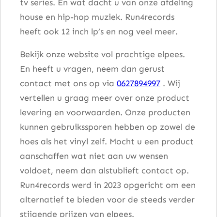
tv series. En wat dacht u van onze afdeling
house en hip-hop muziek. Run4records
heeft ook 12 inch lp’s en nog veel meer.
Bekijk onze website vol prachtige elpees.
En heeft u vragen, neem dan gerust
contact met ons op via
0627894997
. Wij
vertellen u graag meer over onze product
levering en voorwaarden. Onze producten
kunnen gebruikssporen hebben op zowel de
hoes als het vinyl zelf. Mocht u een product
aanschaffen wat niet aan uw wensen
voldoet, neem dan alstublieft contact op.
Run4records werd in 2023 opgericht om een
alternatief te bieden voor de steeds verder
stijgende prijzen van elpees.