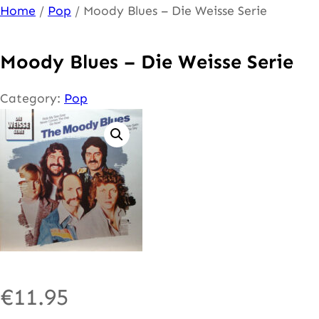
Ga
Home
/
Pop
/ Moody Blues – Die Weisse Serie
naar
de
Moody Blues – Die Weisse Serie
inhoud
Category:
Pop
€
11.95