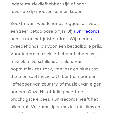
iedere muziekliefhebber zijn of haar
l
favoriete lp moeten kunnen kopen.
Zoekt naar tweedehands reggae lp’s voor
een zeer betaalbare prijs? Bij
Run4records
bent u aan het juiste adres. Wij bieden
tweedehands lp’s voor een betaalbare prijs.
Voor iedere muziekliefhebber hebben wij
muziek in verschillende stijlen. Van
popmuziek tot rock, van jazz en blues tot
disco en soul muziek. Of bent u meer een
liefhebber van country of muziek van eigen
bodem. Onze NL afdeling heeft de
prachtigste elpees. Run4records heeft het
allemaal. Verzamel lp’s, muziek uit films en