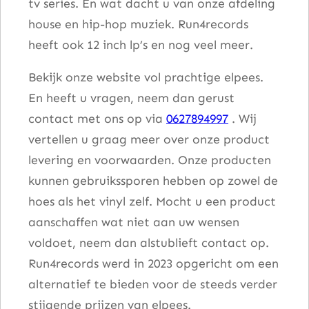
tv series. En wat dacht u van onze afdeling
house en hip-hop muziek. Run4records
heeft ook 12 inch lp’s en nog veel meer.
Bekijk onze website vol prachtige elpees.
En heeft u vragen, neem dan gerust
contact met ons op via
0627894997
. Wij
vertellen u graag meer over onze product
levering en voorwaarden. Onze producten
kunnen gebruikssporen hebben op zowel de
hoes als het vinyl zelf. Mocht u een product
aanschaffen wat niet aan uw wensen
voldoet, neem dan alstublieft contact op.
Run4records werd in 2023 opgericht om een
alternatief te bieden voor de steeds verder
stijgende prijzen van elpees.