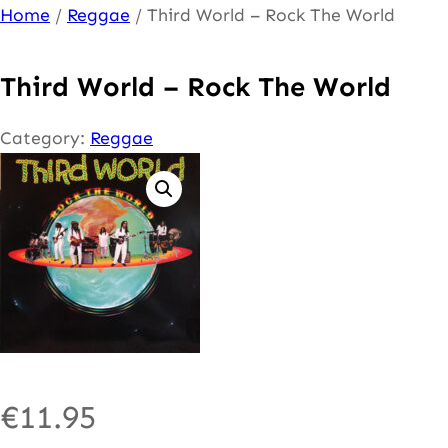
Ga
Home
/
Reggae
/ Third World – Rock The World
naar
de
Third World – Rock The World
inhoud
Category:
Reggae
€
11.95