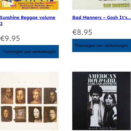
Sunshine Reggae volume
Bad Manners – Gosh It’s…
2
€
8.95
€
9.95
Toevoegen aan winkelwagen
Toevoegen aan winkelwagen