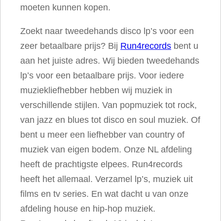
moeten kunnen kopen.
l
Zoekt naar tweedehands disco lp’s voor een
zeer betaalbare prijs? Bij
Run4records
bent u
aan het juiste adres. Wij bieden tweedehands
lp’s voor een betaalbare prijs. Voor iedere
muziekliefhebber hebben wij muziek in
verschillende stijlen. Van popmuziek tot rock,
van jazz en blues tot disco en soul muziek. Of
bent u meer een liefhebber van country of
muziek van eigen bodem. Onze NL afdeling
heeft de prachtigste elpees. Run4records
heeft het allemaal. Verzamel lp’s, muziek uit
films en tv series. En wat dacht u van onze
afdeling house en hip-hop muziek.