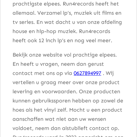
prachtigste elpees. Run4records heeft het
allemaal. Verzamel lp’s, muziek uit films en
tv series. En wat dacht u van onze afdeling
house en hip-hop muziek. Run4records
heeft ook 12 inch lp’s en nog veel meer.
Bekijk onze website vol prachtige elpees.
En heeft u vragen, neem dan gerust
contact met ons op via
0627894997
. Wij
vertellen u graag meer over onze product
levering en voorwaarden. Onze producten
kunnen gebruikssporen hebben op zowel de
hoes als het vinyl zelf. Mocht u een product
aanschaffen wat niet aan uw wensen
voldoet, neem dan alstublieft contact op.