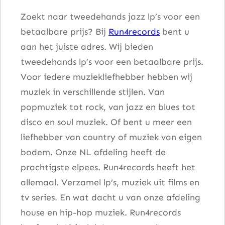
Zoekt naar tweedehands jazz lp’s voor een
betaalbare prijs? Bij
Run4records
bent u
aan het juiste adres. Wij bieden
tweedehands lp’s voor een betaalbare prijs.
Voor iedere muziekliefhebber hebben wij
muziek in verschillende stijlen. Van
popmuziek tot rock, van jazz en blues tot
disco en soul muziek. Of bent u meer een
liefhebber van country of muziek van eigen
bodem. Onze NL afdeling heeft de
prachtigste elpees. Run4records heeft het
allemaal. Verzamel lp’s, muziek uit films en
tv series. En wat dacht u van onze afdeling
house en hip-hop muziek. Run4records