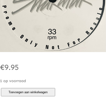
€
9.95
1 op voorraad
S
Toevoegen aan winkelwagen
h
a