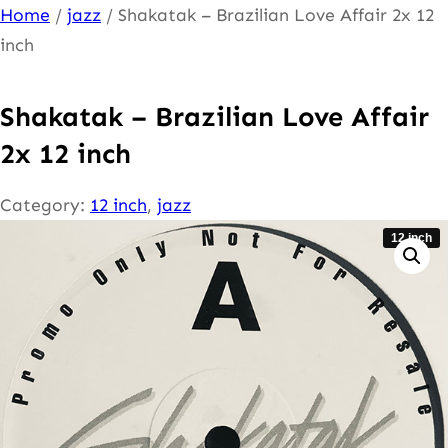
Ga
Home
/
jazz
/ Shakatak – Brazilian Love Affair 2x 12
naar
inch
de
inhoud
Shakatak – Brazilian Love Affair
2x 12 inch
Category:
12 inch
, 
jazz
12 inch