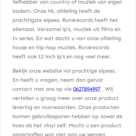
liefhebber van country of muziek van eigen
bodem. Onze NL afdeling heeft de
prachtigste elpees. Run4records heeft het
allemaal. Verzamel lp’s, muziek uit films en
tv series. En wat dacht u van onze afdeling
house en hip-hop muziek. Run4records
heeft ook 12 inch lp’s en nog veel meer.
Bekijk onze website vol prachtige elpees.
En heeft u vragen, neem dan gerust
contact met ons op via
0627894997
. Wij
vertellen u graag meer over onze product
levering en voorwaarden. Onze producten
kunnen gebruikssporen hebben op zowel de
hoes als het vinyl zelf. Mocht u een product
aanschaffen wat niet aan uw wensen