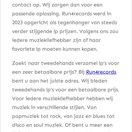
contact op. Wij zorgen dan voor een
a
passende oplossing. Run4records werd in
l
2023 opgericht als tegenhanger van steeds
verder stijgende lp prijzen. Volgens ons zou
iedere muziekliefhebber zijn of haar
favoriete lp moeten kunnen kopen.
Zoekt naar tweedehands verzamel lp’s voor
een zeer betaalbare prijs? Bij
Run4records
bent u aan het juiste adres. Wij bieden
tweedehands lp’s voor een betaalbare prijs.
Voor iedere muziekliefhebber hebben wij
muziek in verschillende stijlen. Van
popmuziek tot rock, van jazz en blues tot
disco en soul muziek. Of bent u meer een