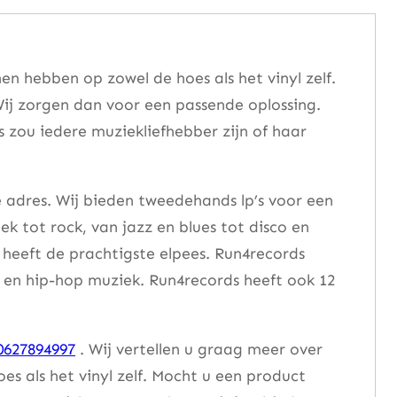
n hebben op zowel de hoes als het vinyl zelf.
ij zorgen dan voor een passende oplossing.
s zou iedere muziekliefhebber zijn of haar
e adres. Wij bieden tweedehands lp’s voor een
ek tot rock, van jazz en blues tot disco en
heeft de prachtigste elpees. Run4records
se en hip-hop muziek. Run4records heeft ook 12
0627894997
. Wij vertellen u graag meer over
 als het vinyl zelf. Mocht u een product