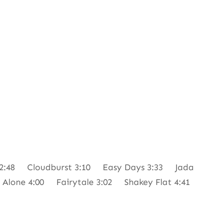
 2:48 Cloudburst 3:10 Easy Days 3:33 Jada
g Alone 4:00 Fairytale 3:02 Shakey Flat 4:41