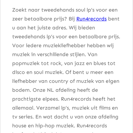
Zoekt naar tweedehands soul lp’s voor een
zeer betaalbare prijs? Bij
Run4records
bent
u aan het juiste adres. Wij bieden
tweedehands lp’s voor een betaalbare prijs.
Voor iedere muziekliefhebber hebben wij
muziek in verschillende stijlen. Van
popmuziek tot rock, van jazz en blues tot
disco en soul muziek. Of bent u meer een
liefhebber van country of muziek van eigen
bodem. Onze NL afdeling heeft de
prachtigste elpees. Run4records heeft het
allemaal. Verzamel lp’s, muziek uit films en
tv series. En wat dacht u van onze afdeling
house en hip-hop muziek. Run4records