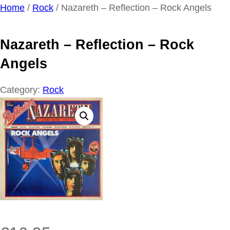
Ga
Home
/
Rock
/ Nazareth – Reflection – Rock Angels
naar
de
Nazareth – Reflection – Rock
inhoud
Angels
Category:
Rock