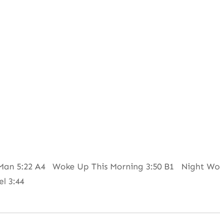
Man 5:22 A4 Woke Up This Morning 3:50 B1 Night Wo
l 3:44