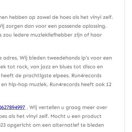
n hebben op zowel de hoes als het vinyl zelf.
ij zorgen dan voor een passende oplossing.
s zou iedere muziekliefhebber zijn of haar
e adres. Wij bieden tweedehands lp’s voor een
ek tot rock, van jazz en blues tot disco en
heeft de prachtigste elpees. Run4records
se en hip-hop muziek. Run4records heeft ook 12
0627894997
. Wij vertellen u graag meer over
 als het vinyl zelf. Mocht u een product
23 opgericht om een alternatief te bieden