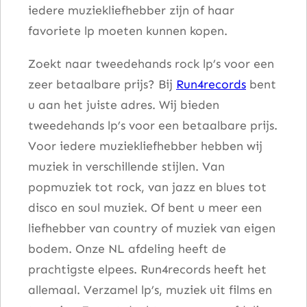
iedere muziekliefhebber zijn of haar
favoriete lp moeten kunnen kopen.
Zoekt naar tweedehands rock lp’s voor een
zeer betaalbare prijs? Bij
Run4records
bent
u aan het juiste adres. Wij bieden
tweedehands lp’s voor een betaalbare prijs.
Voor iedere muziekliefhebber hebben wij
muziek in verschillende stijlen. Van
popmuziek tot rock, van jazz en blues tot
disco en soul muziek. Of bent u meer een
liefhebber van country of muziek van eigen
bodem. Onze NL afdeling heeft de
prachtigste elpees. Run4records heeft het
allemaal. Verzamel lp’s, muziek uit films en