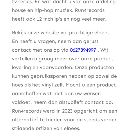
tv series. En wat dacht u van onze afdeling
house en hip-hop muziek. Run4records
heeft ook 12 inch lp’s en nog veel meer.
Bekijk onze website vol prachtige elpees.
En heeft u vragen, neem dan gerust
contact met ons op via
0627894997
. Wij
vertellen u graag meer over onze product
levering en voorwaarden. Onze producten
kunnen gebruikssporen hebben op zowel de
hoes als het vinyl zelf. Mocht u een product
aanschaffen wat niet aan uw wensen
voldoet, neem dan alstublieft contact op.
Run4records werd in 2023 opgericht om een
alternatief te bieden voor de steeds verder
stijgende prijzen van elpees.