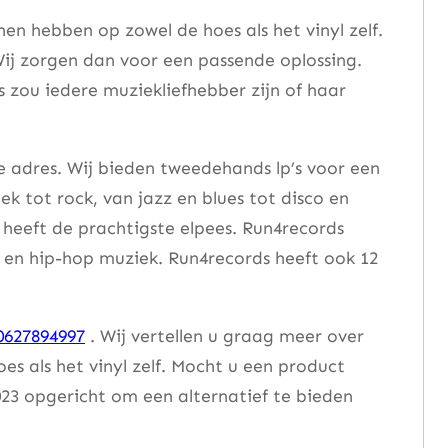
n hebben op zowel de hoes als het vinyl zelf.
ij zorgen dan voor een passende oplossing.
s zou iedere muziekliefhebber zijn of haar
e adres. Wij bieden tweedehands lp’s voor een
ek tot rock, van jazz en blues tot disco en
heeft de prachtigste elpees. Run4records
se en hip-hop muziek. Run4records heeft ook 12
0627894997
. Wij vertellen u graag meer over
 als het vinyl zelf. Mocht u een product
23 opgericht om een alternatief te bieden