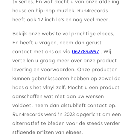
tv series. En wat dacht u van onze afdeling
house en hip-hop muziek. Run4records
heeft ook 12 inch lp’s en nog veel meer.
Bekijk onze website vol prachtige elpees.
En heeft u vragen, neem dan gerust
contact met ons op via
0627894997
. Wij
vertellen u graag meer over onze product
levering en voorwaarden. Onze producten
kunnen gebruikssporen hebben op zowel de
hoes als het vinyl zelf. Mocht u een product
aanschaffen wat niet aan uw wensen
voldoet, neem dan alstublieft contact op.
Run4records werd in 2023 opgericht om een
alternatief te bieden voor de steeds verder
stijgende prijzen van elpees.