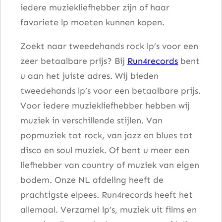
iedere muziekliefhebber zijn of haar
favoriete lp moeten kunnen kopen.
Zoekt naar tweedehands rock lp’s voor een
zeer betaalbare prijs? Bij
Run4records
bent
u aan het juiste adres. Wij bieden
tweedehands lp’s voor een betaalbare prijs.
Voor iedere muziekliefhebber hebben wij
muziek in verschillende stijlen. Van
popmuziek tot rock, van jazz en blues tot
disco en soul muziek. Of bent u meer een
liefhebber van country of muziek van eigen
bodem. Onze NL afdeling heeft de
prachtigste elpees. Run4records heeft het
allemaal. Verzamel lp’s, muziek uit films en