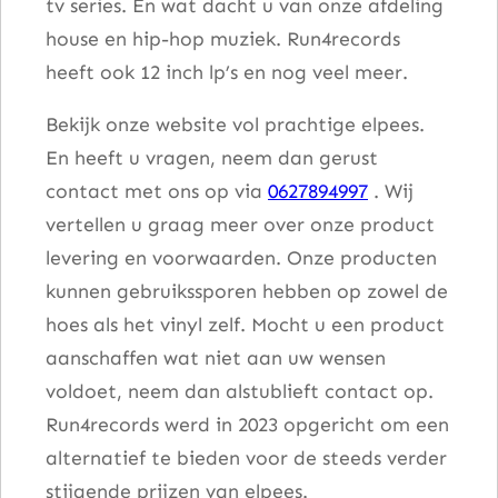
tv series. En wat dacht u van onze afdeling
house en hip-hop muziek. Run4records
heeft ook 12 inch lp’s en nog veel meer.
Bekijk onze website vol prachtige elpees.
En heeft u vragen, neem dan gerust
contact met ons op via
0627894997
. Wij
vertellen u graag meer over onze product
levering en voorwaarden. Onze producten
kunnen gebruikssporen hebben op zowel de
hoes als het vinyl zelf. Mocht u een product
aanschaffen wat niet aan uw wensen
voldoet, neem dan alstublieft contact op.
Run4records werd in 2023 opgericht om een
alternatief te bieden voor de steeds verder
stijgende prijzen van elpees.