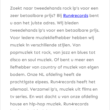
Zoekt naar tweedehands rock lp’s voor een
zeer betaalbare prijs? Bij
Run4records
bent
u aan het juiste adres. Wij bieden
tweedehands lp’s voor een betaalbare prijs.
Voor iedere muziekliefhebber hebben wij
muziek in verschillende stijlen. Van
popmuziek tot rock, van jazz en blues tot
disco en soul muziek. Of bent u meer een
liefhebber van country of muziek van eigen
bodem. Onze NL afdeling heeft de
prachtigste elpees. Run4records heeft het
allemaal. Verzamel lp’s, muziek uit films en
tv series. En wat dacht u van onze afdeling
house en hip-hop muziek. Run4records