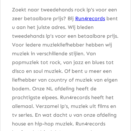
Zoekt naar tweedehands rock lp’s voor een
zeer betaalbare prijs? Bij
Run4records
bent
u aan het juiste adres. Wij bieden
tweedehands lp’s voor een betaalbare prijs.
Voor iedere muziekliefhebber hebben wij
muziek in verschillende stijlen. Van
popmuziek tot rock, van jazz en blues tot
disco en soul muziek. Of bent u meer een
liefhebber van country of muziek van eigen
bodem. Onze NL afdeling heeft de
prachtigste elpees. Run4records heeft het
allemaal. Verzamel lp’s, muziek uit films en
tv series. En wat dacht u van onze afdeling
house en hip-hop muziek. Run4records