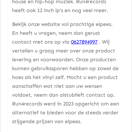
house en hip-hop muziek. Run4records
heeft ook 12 inch lp’s en nog veel meer.
Bekijk onze website vol prachtige elpees.
En heeft u vragen, neem dan gerust
contact met ons op via
0627894997
. Wij
vertellen u graag meer over onze product
levering en voorwaarden. Onze producten
kunnen gebruikssporen hebben op zowel de
hoes als het vinyl zelf. Mocht u een product
aanschaffen wat niet aan uw wensen
voldoet, neem dan alstublieft contact op.
Run4records werd in 2023 opgericht om een
alternatief te bieden voor de steeds verder
stijgende prijzen van elpees.