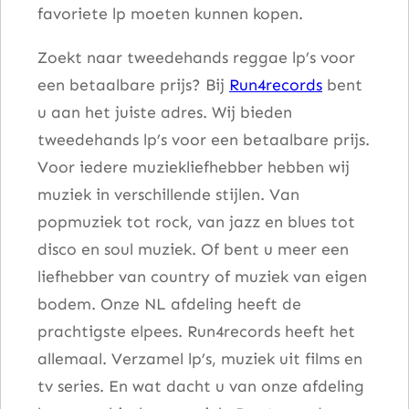
favoriete lp moeten kunnen kopen.
Zoekt naar tweedehands reggae lp’s voor
een betaalbare prijs? Bij
Run4records
bent
u aan het juiste adres. Wij bieden
tweedehands lp’s voor een betaalbare prijs.
Voor iedere muziekliefhebber hebben wij
muziek in verschillende stijlen. Van
popmuziek tot rock, van jazz en blues tot
disco en soul muziek. Of bent u meer een
liefhebber van country of muziek van eigen
bodem. Onze NL afdeling heeft de
prachtigste elpees. Run4records heeft het
allemaal. Verzamel lp’s, muziek uit films en
tv series. En wat dacht u van onze afdeling