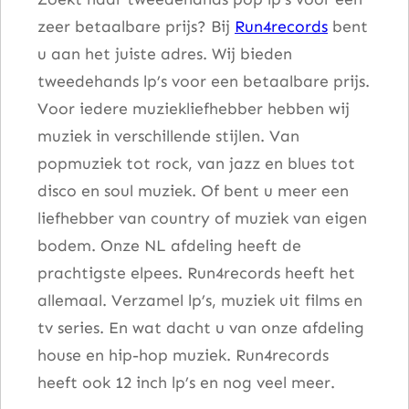
zeer betaalbare prijs? Bij
Run4records
bent
u aan het juiste adres. Wij bieden
tweedehands lp’s voor een betaalbare prijs.
Voor iedere muziekliefhebber hebben wij
muziek in verschillende stijlen. Van
popmuziek tot rock, van jazz en blues tot
disco en soul muziek. Of bent u meer een
liefhebber van country of muziek van eigen
bodem. Onze NL afdeling heeft de
prachtigste elpees. Run4records heeft het
allemaal. Verzamel lp’s, muziek uit films en
tv series. En wat dacht u van onze afdeling
house en hip-hop muziek. Run4records
heeft ook 12 inch lp’s en nog veel meer.