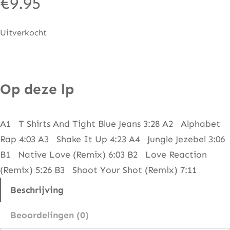
€
9.95
Uitverkocht
Op deze lp
A1 T Shirts And Tight Blue Jeans 3:28 A2 Alphabet
Rap 4:03 A3 Shake It Up 4:23 A4 Jungle Jezebel 3:06
B1 Native Love (Remix) 6:03 B2 Love Reaction
(Remix) 5:26 B3 Shoot Your Shot (Remix) 7:11
Beschrijving
Beoordelingen (0)