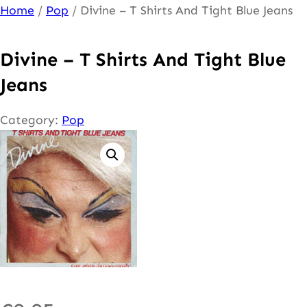
Ga
Home
/
Pop
/ Divine – T Shirts And Tight Blue Jeans
naar
de
Divine – T Shirts And Tight Blue
inhoud
Jeans
Category:
Pop