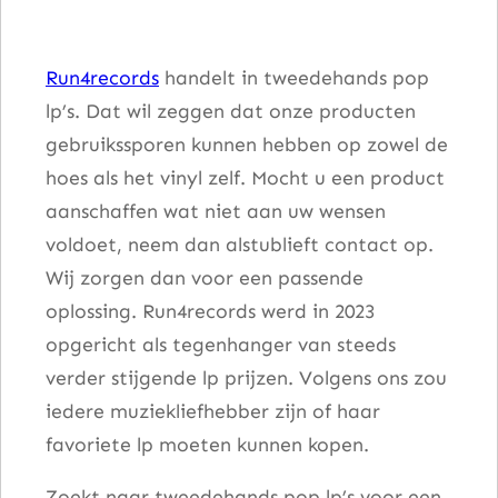
Run4records
handelt in tweedehands pop
lp’s. Dat wil zeggen dat onze producten
gebruikssporen kunnen hebben op zowel de
hoes als het vinyl zelf. Mocht u een product
aanschaffen wat niet aan uw wensen
voldoet, neem dan alstublieft contact op.
Wij zorgen dan voor een passende
oplossing. Run4records werd in 2023
opgericht als tegenhanger van steeds
verder stijgende lp prijzen. Volgens ons zou
iedere muziekliefhebber zijn of haar
favoriete lp moeten kunnen kopen.
Zoekt naar tweedehands pop lp’s voor een