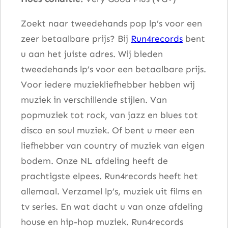
Zoekt naar tweedehands pop lp’s voor een
zeer betaalbare prijs? Bij
Run4records
bent
u aan het juiste adres. Wij bieden
tweedehands lp’s voor een betaalbare prijs.
Voor iedere muziekliefhebber hebben wij
muziek in verschillende stijlen. Van
popmuziek tot rock, van jazz en blues tot
disco en soul muziek. Of bent u meer een
liefhebber van country of muziek van eigen
bodem. Onze NL afdeling heeft de
prachtigste elpees. Run4records heeft het
allemaal. Verzamel lp’s, muziek uit films en
tv series. En wat dacht u van onze afdeling
house en hip-hop muziek. Run4records