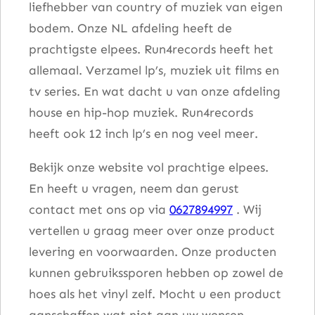
liefhebber van country of muziek van eigen
bodem. Onze NL afdeling heeft de
prachtigste elpees. Run4records heeft het
allemaal. Verzamel lp’s, muziek uit films en
tv series. En wat dacht u van onze afdeling
house en hip-hop muziek. Run4records
heeft ook 12 inch lp’s en nog veel meer.
Bekijk onze website vol prachtige elpees.
En heeft u vragen, neem dan gerust
contact met ons op via
0627894997
. Wij
vertellen u graag meer over onze product
levering en voorwaarden. Onze producten
kunnen gebruikssporen hebben op zowel de
hoes als het vinyl zelf. Mocht u een product
aanschaffen wat niet aan uw wensen