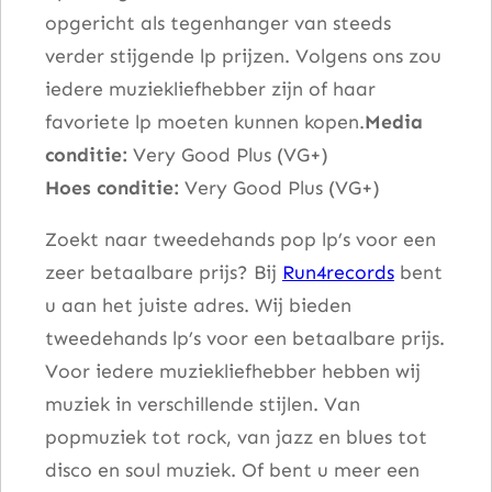
opgericht als tegenhanger van steeds
verder stijgende lp prijzen. Volgens ons zou
iedere muziekliefhebber zijn of haar
favoriete lp moeten kunnen kopen.
Media
conditie:
Very Good Plus (VG+)
Hoes conditie:
Very Good Plus (VG+)
Zoekt naar tweedehands pop lp’s voor een
zeer betaalbare prijs? Bij
Run4records
bent
u aan het juiste adres. Wij bieden
tweedehands lp’s voor een betaalbare prijs.
Voor iedere muziekliefhebber hebben wij
muziek in verschillende stijlen. Van
popmuziek tot rock, van jazz en blues tot
disco en soul muziek. Of bent u meer een