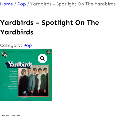
Ga
Home
/
Pop
/ Yardbirds – Spotlight On The Yardbirds
naar
de
Yardbirds – Spotlight On The
inhoud
Yardbirds
Category:
Pop