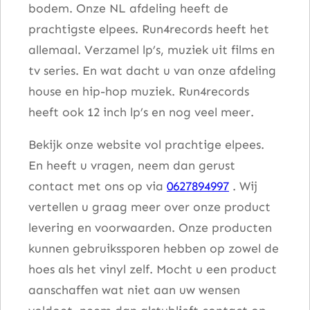
bodem. Onze NL afdeling heeft de
prachtigste elpees. Run4records heeft het
allemaal. Verzamel lp’s, muziek uit films en
tv series. En wat dacht u van onze afdeling
house en hip-hop muziek. Run4records
heeft ook 12 inch lp’s en nog veel meer.
Bekijk onze website vol prachtige elpees.
En heeft u vragen, neem dan gerust
contact met ons op via
0627894997
. Wij
vertellen u graag meer over onze product
levering en voorwaarden. Onze producten
kunnen gebruikssporen hebben op zowel de
hoes als het vinyl zelf. Mocht u een product
aanschaffen wat niet aan uw wensen