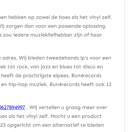
n hebben op zowel de hoes als het vinyl zelf.
ij zorgen dan voor een passende oplossing.
s zou iedere muziekliefhebber zijn of haar
e adres. Wij bieden tweedehands lp’s voor een
ek tot rock, van jazz en blues tot disco en
heeft de prachtigste elpees. Run4records
se en hip-hop muziek. Run4records heeft ook 12
0627894997
. Wij vertellen u graag meer over
 als het vinyl zelf. Mocht u een product
23 opgericht om een alternatief te bieden