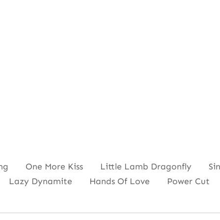
g One More Kiss Little Lamb Dragonfly Sing
t Lazy Dynamite Hands Of Love Power Cut