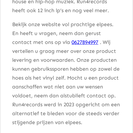
house en hip-hop muziek. Run4records
heeft ook 12 inch lp’s en nog veel meer.
Bekijk onze website vol prachtige elpees.
En heeft u vragen, neem dan gerust
contact met ons op via
0627894997
. Wij
vertellen u graag meer over onze product
levering en voorwaarden. Onze producten
kunnen gebruikssporen hebben op zowel de
hoes als het vinyl zelf. Mocht u een product
aanschaffen wat niet aan uw wensen
voldoet, neem dan alstublieft contact op.
Run4records werd in 2023 opgericht om een
alternatief te bieden voor de steeds verder
stijgende prijzen van elpees.