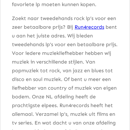
favoriete lp moeten kunnen kopen.
Zoekt naar tweedehands rock lp’s voor een
zeer betaalbare prijs? Bij
Run4records
bent
u aan het juiste adres. Wij bieden
tweedehands lp’s voor een betaalbare prijs.
Voor iedere muziekliefhebber hebben wij
muziek in verschillende stijlen. Van
popmuziek tot rock, van jazz en blues tot
disco en soul muziek. Of bent u meer een
liefhebber van country of muziek van eigen
bodem. Onze NL afdeling heeft de
prachtigste elpees. Run4records heeft het
allemaal. Verzamel lp’s, muziek uit films en
tv series. En wat dacht u van onze afdeling