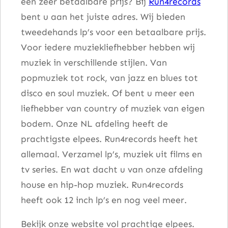
een zeer betaalbare prijs? Bij
Run4records
bent u aan het juiste adres. Wij bieden
tweedehands lp’s voor een betaalbare prijs.
Voor iedere muziekliefhebber hebben wij
muziek in verschillende stijlen. Van
popmuziek tot rock, van jazz en blues tot
disco en soul muziek. Of bent u meer een
liefhebber van country of muziek van eigen
bodem. Onze NL afdeling heeft de
prachtigste elpees. Run4records heeft het
allemaal. Verzamel lp’s, muziek uit films en
tv series. En wat dacht u van onze afdeling
house en hip-hop muziek. Run4records
heeft ook 12 inch lp’s en nog veel meer.
Bekijk onze website vol prachtige elpees.