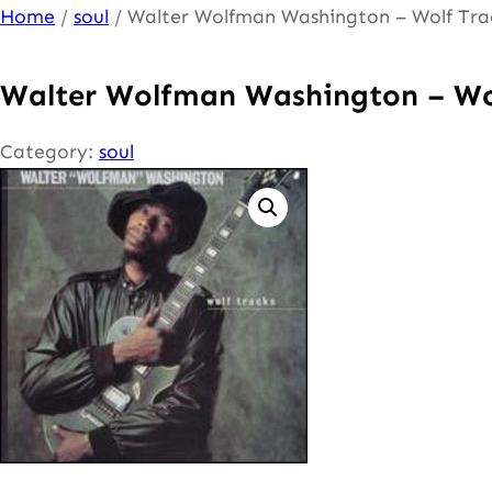
Ga
Home
/
soul
/ Walter Wolfman Washington – Wolf Tra
naar
de
Walter Wolfman Washington – Wo
inhoud
Category:
soul