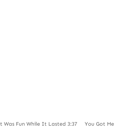
 Was Fun While It Lasted 3:37 You Got Me