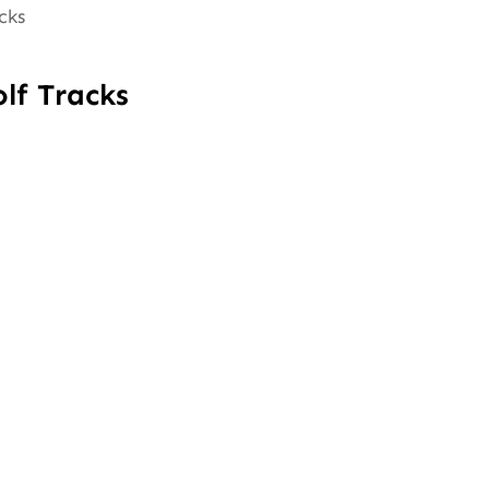
cks
lf Tracks