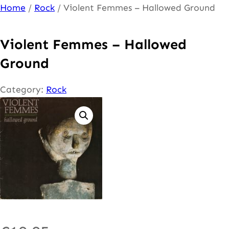
Ga
Home
/
Rock
/ Violent Femmes – Hallowed Ground
naar
de
Violent Femmes – Hallowed
inhoud
Ground
Category:
Rock