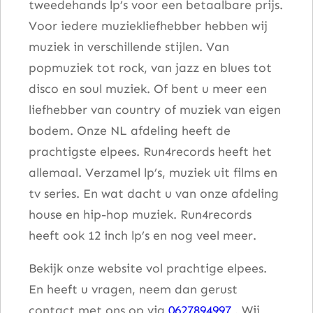
tweedehands lp’s voor een betaalbare prijs.
Voor iedere muziekliefhebber hebben wij
muziek in verschillende stijlen. Van
popmuziek tot rock, van jazz en blues tot
disco en soul muziek. Of bent u meer een
liefhebber van country of muziek van eigen
bodem. Onze NL afdeling heeft de
prachtigste elpees. Run4records heeft het
allemaal. Verzamel lp’s, muziek uit films en
tv series. En wat dacht u van onze afdeling
house en hip-hop muziek. Run4records
heeft ook 12 inch lp’s en nog veel meer.
Bekijk onze website vol prachtige elpees.
En heeft u vragen, neem dan gerust
contact met ons op via
0627894997
. Wij