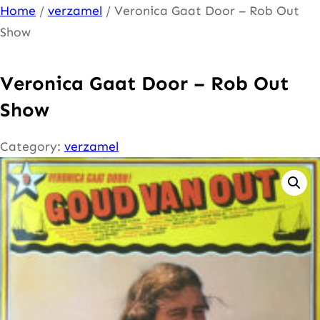
Ga
Home
/
verzamel
/ Veronica Gaat Door – Rob Out
naar
Show
de
inhoud
Veronica Gaat Door – Rob Out
Show
Category:
verzamel