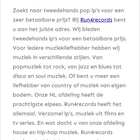
Zoekt naar tweedehands pop lp’s voor een
zeer betaalbare prijs? Bij
Run4records
bent
u aan het juiste adres. Wij bieden
tweedehands lp’s voor een betaalbare prijs.
Voor iedere muziekliefhebber hebben wij
muziek in verschillende stijlen. Van
popmuziek tot rock, van jazz en blues tot
disco en soul muziek. Of bent u meer een
liefhebber van country of muziek van eigen
bodem. Onze NL afdeling heeft de
prachtigste elpees. Run4records heeft het
allemaal. Verzamel lp’s, muziek uit films en
tv series. En wat dacht u van onze afdeling
house en hip-hop muziek. Run4records