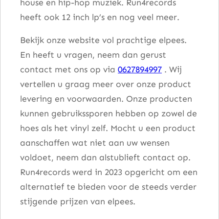
house en hip-hop muziek. Run4records
heeft ook 12 inch lp’s en nog veel meer.
Bekijk onze website vol prachtige elpees.
En heeft u vragen, neem dan gerust
contact met ons op via
0627894997
. Wij
vertellen u graag meer over onze product
levering en voorwaarden. Onze producten
kunnen gebruikssporen hebben op zowel de
hoes als het vinyl zelf. Mocht u een product
aanschaffen wat niet aan uw wensen
voldoet, neem dan alstublieft contact op.
Run4records werd in 2023 opgericht om een
alternatief te bieden voor de steeds verder
stijgende prijzen van elpees.