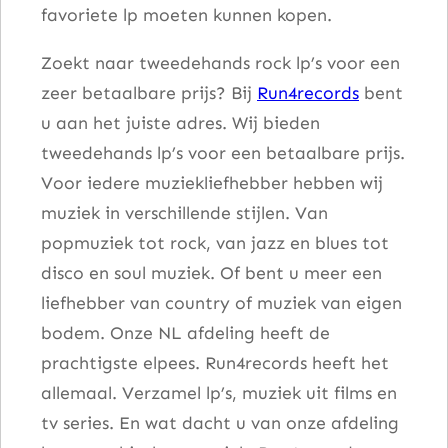
favoriete lp moeten kunnen kopen.
Zoekt naar tweedehands rock lp’s voor een
zeer betaalbare prijs? Bij
Run4records
bent
u aan het juiste adres. Wij bieden
tweedehands lp’s voor een betaalbare prijs.
Voor iedere muziekliefhebber hebben wij
muziek in verschillende stijlen. Van
popmuziek tot rock, van jazz en blues tot
disco en soul muziek. Of bent u meer een
liefhebber van country of muziek van eigen
bodem. Onze NL afdeling heeft de
prachtigste elpees. Run4records heeft het
allemaal. Verzamel lp’s, muziek uit films en
tv series. En wat dacht u van onze afdeling