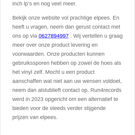
inch lp’s en nog veel meer.
Bekijk onze website vol prachtige elpees. En
heeft u vragen, neem dan gerust contact met
ons op via
0627894997
. Wij vertellen u graag
meer over onze product levering en
voorwaarden. Onze producten kunnen
gebruikssporen hebben op zowel de hoes als
het vinyl zelf. Mocht u een product
aanschaffen wat niet aan uw wensen voldoet,
neem dan alstublieft contact op. Run4records
werd in 2023 opgericht om een alternatief te
bieden voor de steeds verder stijgende
prijzen van elpees.