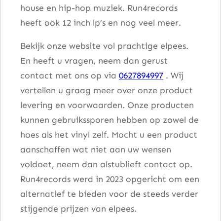
house en hip-hop muziek. Run4records
heeft ook 12 inch lp’s en nog veel meer.
Bekijk onze website vol prachtige elpees.
En heeft u vragen, neem dan gerust
contact met ons op via
0627894997
. Wij
vertellen u graag meer over onze product
levering en voorwaarden. Onze producten
kunnen gebruikssporen hebben op zowel de
hoes als het vinyl zelf. Mocht u een product
aanschaffen wat niet aan uw wensen
voldoet, neem dan alstublieft contact op.
Run4records werd in 2023 opgericht om een
alternatief te bieden voor de steeds verder
stijgende prijzen van elpees.