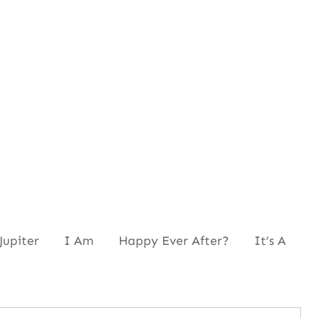
Jupiter I Am Happy Ever After? It’s A