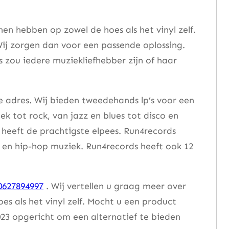
n hebben op zowel de hoes als het vinyl zelf.
ij zorgen dan voor een passende oplossing.
s zou iedere muziekliefhebber zijn of haar
e adres. Wij bieden tweedehands lp’s voor een
ek tot rock, van jazz en blues tot disco en
heeft de prachtigste elpees. Run4records
se en hip-hop muziek. Run4records heeft ook 12
0627894997
. Wij vertellen u graag meer over
 als het vinyl zelf. Mocht u een product
23 opgericht om een alternatief te bieden