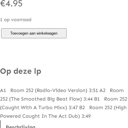
€
4.95
1 op voorraad
T
Toevoegen aan winkelwagen
o
t
a
l
Op deze lp
L
o
A1 Room 252 (Radio-Video Version) 3:51 A2 Room
o
252 (The Smoothed Big Beat Flow) 3:44 B1 Room 252
k
(Caught With A Turbo Mixx) 3:47 B2 Room 252 (High
&
Powered Caught In The Act Dub) 3:49
T
h
Beschrijving