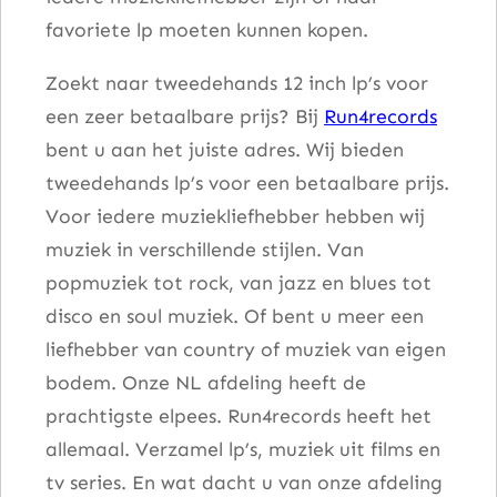
favoriete lp moeten kunnen kopen.
a
n
Zoekt naar tweedehands 12 inch lp’s voor
t
een zeer betaalbare prijs? Bij
Run4records
a
bent u aan het juiste adres. Wij bieden
l
tweedehands lp’s voor een betaalbare prijs.
Voor iedere muziekliefhebber hebben wij
muziek in verschillende stijlen. Van
popmuziek tot rock, van jazz en blues tot
disco en soul muziek. Of bent u meer een
liefhebber van country of muziek van eigen
bodem. Onze NL afdeling heeft de
prachtigste elpees. Run4records heeft het
allemaal. Verzamel lp’s, muziek uit films en
tv series. En wat dacht u van onze afdeling