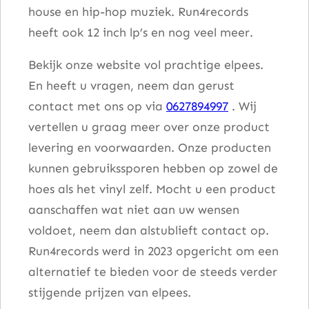
house en hip-hop muziek. Run4records
heeft ook 12 inch lp’s en nog veel meer.
Bekijk onze website vol prachtige elpees.
En heeft u vragen, neem dan gerust
contact met ons op via
0627894997
. Wij
vertellen u graag meer over onze product
levering en voorwaarden. Onze producten
kunnen gebruikssporen hebben op zowel de
hoes als het vinyl zelf. Mocht u een product
aanschaffen wat niet aan uw wensen
voldoet, neem dan alstublieft contact op.
Run4records werd in 2023 opgericht om een
alternatief te bieden voor de steeds verder
stijgende prijzen van elpees.