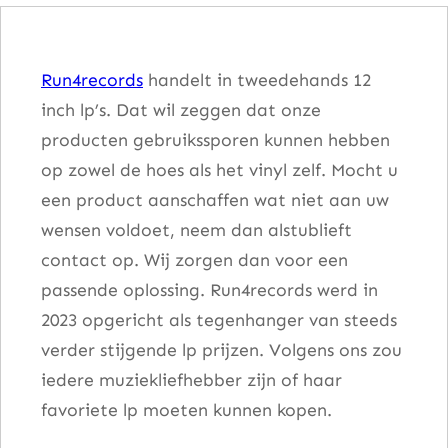
o
n
Run4records
handelt in tweedehands 12
'
inch lp’s. Dat wil zeggen dat onze
t
producten gebruikssporen kunnen hebben
L
op zowel de hoes als het vinyl zelf. Mocht u
o
een product aanschaffen wat niet aan uw
o
wensen voldoet, neem dan alstublieft
k
contact op. Wij zorgen dan voor een
N
passende oplossing. Run4records werd in
o
2023 opgericht als tegenhanger van steeds
w
verder stijgende lp prijzen. Volgens ons zou
–
iedere muziekliefhebber zijn of haar
P
favoriete lp moeten kunnen kopen.
2
E