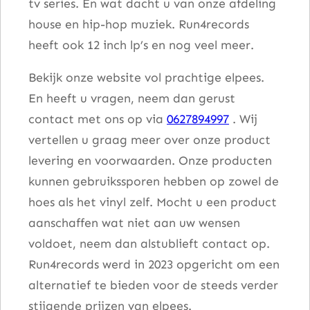
tv series. En wat dacht u van onze afdeling
house en hip-hop muziek. Run4records
heeft ook 12 inch lp’s en nog veel meer.
Bekijk onze website vol prachtige elpees.
En heeft u vragen, neem dan gerust
contact met ons op via
0627894997
. Wij
vertellen u graag meer over onze product
levering en voorwaarden. Onze producten
kunnen gebruikssporen hebben op zowel de
hoes als het vinyl zelf. Mocht u een product
aanschaffen wat niet aan uw wensen
voldoet, neem dan alstublieft contact op.
Run4records werd in 2023 opgericht om een
alternatief te bieden voor de steeds verder
stijgende prijzen van elpees.