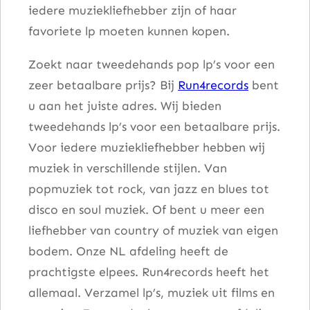
iedere muziekliefhebber zijn of haar
favoriete lp moeten kunnen kopen.
Zoekt naar tweedehands pop lp’s voor een
zeer betaalbare prijs? Bij
Run4records
bent
u aan het juiste adres. Wij bieden
tweedehands lp’s voor een betaalbare prijs.
Voor iedere muziekliefhebber hebben wij
muziek in verschillende stijlen. Van
popmuziek tot rock, van jazz en blues tot
disco en soul muziek. Of bent u meer een
liefhebber van country of muziek van eigen
bodem. Onze NL afdeling heeft de
prachtigste elpees. Run4records heeft het
allemaal. Verzamel lp’s, muziek uit films en