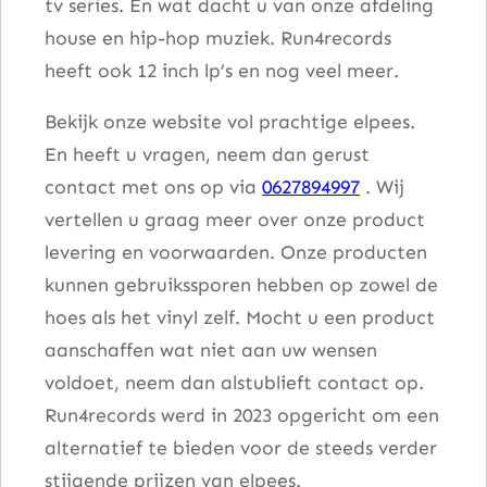
tv series. En wat dacht u van onze afdeling
house en hip-hop muziek. Run4records
heeft ook 12 inch lp’s en nog veel meer.
Bekijk onze website vol prachtige elpees.
En heeft u vragen, neem dan gerust
contact met ons op via
0627894997
. Wij
vertellen u graag meer over onze product
levering en voorwaarden. Onze producten
kunnen gebruikssporen hebben op zowel de
hoes als het vinyl zelf. Mocht u een product
aanschaffen wat niet aan uw wensen
voldoet, neem dan alstublieft contact op.
Run4records werd in 2023 opgericht om een
alternatief te bieden voor de steeds verder
stijgende prijzen van elpees.