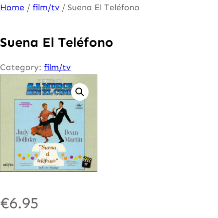
Ga
Home
/
film/tv
/ Suena El Teléfono
naar
de
Suena El Teléfono
inhoud
Category:
film/tv
€
6.95