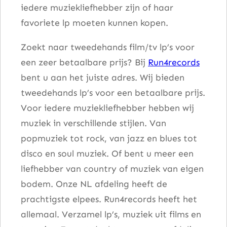
iedere muziekliefhebber zijn of haar
favoriete lp moeten kunnen kopen.
Zoekt naar tweedehands film/tv lp’s voor
een zeer betaalbare prijs? Bij
Run4records
bent u aan het juiste adres. Wij bieden
tweedehands lp’s voor een betaalbare prijs.
Voor iedere muziekliefhebber hebben wij
muziek in verschillende stijlen. Van
popmuziek tot rock, van jazz en blues tot
disco en soul muziek. Of bent u meer een
liefhebber van country of muziek van eigen
bodem. Onze NL afdeling heeft de
prachtigste elpees. Run4records heeft het
allemaal. Verzamel lp’s, muziek uit films en