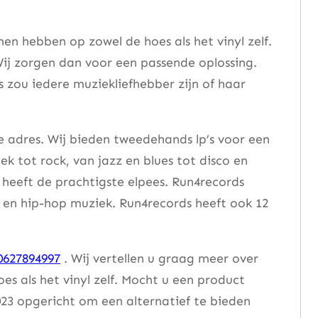
n hebben op zowel de hoes als het vinyl zelf.
ij zorgen dan voor een passende oplossing.
s zou iedere muziekliefhebber zijn of haar
e adres. Wij bieden tweedehands lp’s voor een
ek tot rock, van jazz en blues tot disco en
heeft de prachtigste elpees. Run4records
se en hip-hop muziek. Run4records heeft ook 12
0627894997
. Wij vertellen u graag meer over
 als het vinyl zelf. Mocht u een product
23 opgericht om een alternatief te bieden