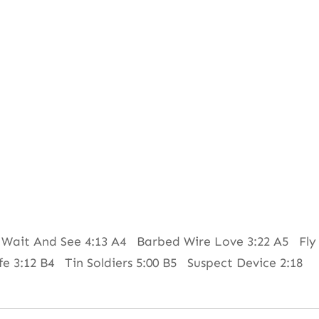
ait And See 4:13 A4 Barbed Wire Love 3:22 A5 Fly T
 3:12 B4 Tin Soldiers 5:00 B5 Suspect Device 2:18