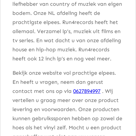
liefhebber van country of muziek van eigen
bodem. Onze NL afdeling heeft de
prachtigste elpees. Run4records heeft het
allemaal. Verzamel lp’s, muziek uit films en
tv series. En wat dacht u van onze afdeling
house en hip-hop muziek. Run4records
heeft ook 12 inch lp’s en nog veel meer.
Bekijk onze website vol prachtige elpees.
En heeft u vragen, neem dan gerust
contact met ons op via
0627894997
. Wij
vertellen u graag meer over onze product
levering en voorwaarden. Onze producten
kunnen gebruikssporen hebben op zowel de
hoes als het vinyl zelf. Mocht u een product