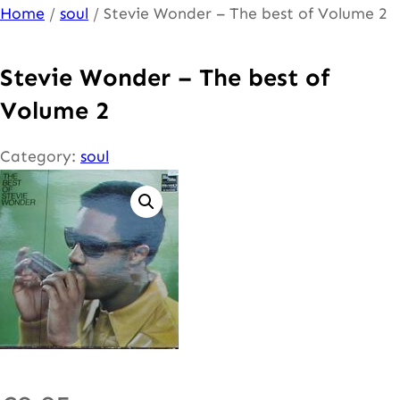
Ga
Home
/
soul
/ Stevie Wonder – The best of Volume 2
naar
de
Stevie Wonder – The best of
inhoud
Volume 2
Category:
soul