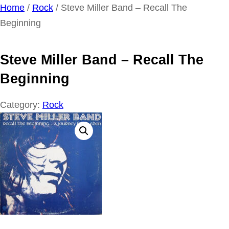
Ga
Home
/
Rock
/ Steve Miller Band – Recall The
naar
Beginning
de
inhoud
Steve Miller Band – Recall The
Beginning
Category:
Rock