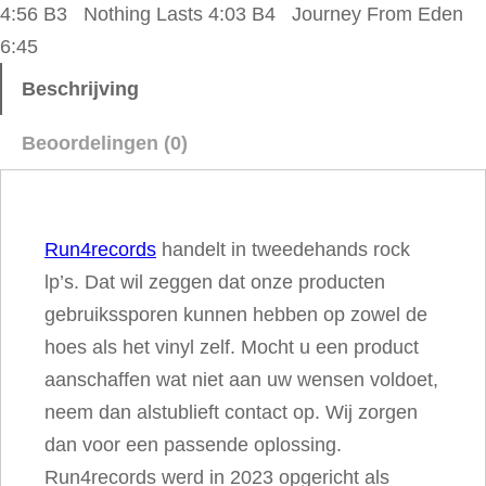
4:56 B3 Nothing Lasts 4:03 B4 Journey From Eden
B
6:45
a
n
Beschrijving
d
Beoordelingen (0)
–
R
e
Run4records
handelt in tweedehands rock
c
lp’s. Dat wil zeggen dat onze producten
a
gebruikssporen kunnen hebben op zowel de
l
hoes als het vinyl zelf. Mocht u een product
l
aanschaffen wat niet aan uw wensen voldoet,
T
neem dan alstublieft contact op. Wij zorgen
h
dan voor een passende oplossing.
e
Run4records werd in 2023 opgericht als
B