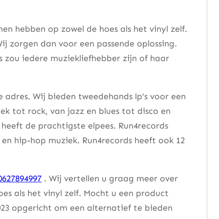
n hebben op zowel de hoes als het vinyl zelf.
ij zorgen dan voor een passende oplossing.
s zou iedere muziekliefhebber zijn of haar
e adres. Wij bieden tweedehands lp’s voor een
ek tot rock, van jazz en blues tot disco en
heeft de prachtigste elpees. Run4records
se en hip-hop muziek. Run4records heeft ook 12
0627894997
. Wij vertellen u graag meer over
 als het vinyl zelf. Mocht u een product
23 opgericht om een alternatief te bieden