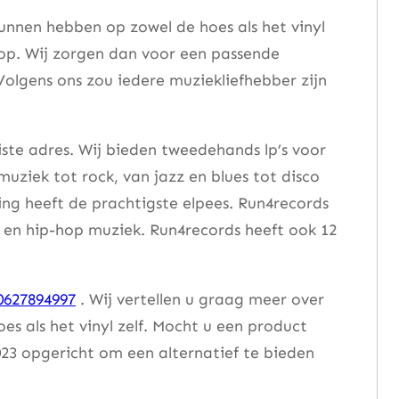
unnen hebben op zowel de hoes als het vinyl
 op. Wij zorgen dan voor een passende
Volgens ons zou iedere muziekliefhebber zijn
iste adres. Wij bieden tweedehands lp’s voor
muziek tot rock, van jazz en blues tot disco
ng heeft de prachtigste elpees. Run4records
se en hip-hop muziek. Run4records heeft ook 12
0627894997
. Wij vertellen u graag meer over
 als het vinyl zelf. Mocht u een product
23 opgericht om een alternatief te bieden