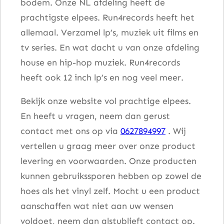
bodem. Onze NL afdeling heeft de
prachtigste elpees. Run4records heeft het
allemaal. Verzamel lp’s, muziek uit films en
tv series. En wat dacht u van onze afdeling
house en hip-hop muziek. Run4records
heeft ook 12 inch lp’s en nog veel meer.
Bekijk onze website vol prachtige elpees.
En heeft u vragen, neem dan gerust
contact met ons op via
0627894997
. Wij
vertellen u graag meer over onze product
levering en voorwaarden. Onze producten
kunnen gebruikssporen hebben op zowel de
hoes als het vinyl zelf. Mocht u een product
aanschaffen wat niet aan uw wensen
voldoet, neem dan alstublieft contact op.