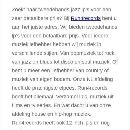
Zoekt naar tweedehands jazz lp’s voor een
zeer betaalbare prijs? Bij
Run4records
bent u
aan het juiste adres. Wij bieden tweedehands
lp’s voor een betaalbare prijs. Voor iedere
muziekliefhebber hebben wij muziek in
verschillende stijlen. Van popmuziek tot rock,
van jazz en blues tot disco en soul muziek. Of
bent u meer een liefhebber van country of
muziek van eigen bodem. Onze NL afdeling
heeft de prachtigste elpees. Run4records
heeft het allemaal. Verzamel lp’s, muziek uit
films en tv series. En wat dacht u van onze
afdeling house en hip-hop muziek.
Run4records heeft ook 12 inch lp’s en nog