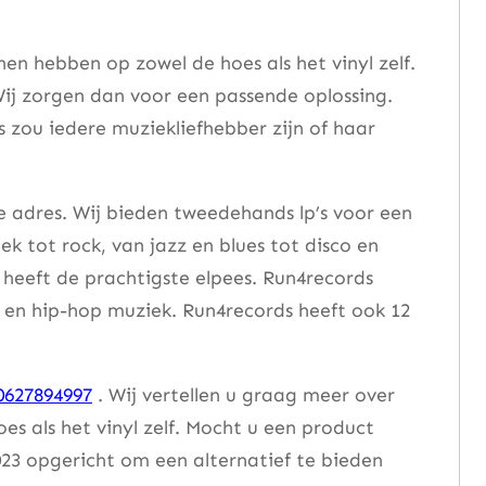
n hebben op zowel de hoes als het vinyl zelf.
ij zorgen dan voor een passende oplossing.
s zou iedere muziekliefhebber zijn of haar
e adres. Wij bieden tweedehands lp’s voor een
ek tot rock, van jazz en blues tot disco en
heeft de prachtigste elpees. Run4records
se en hip-hop muziek. Run4records heeft ook 12
0627894997
. Wij vertellen u graag meer over
 als het vinyl zelf. Mocht u een product
23 opgericht om een alternatief te bieden