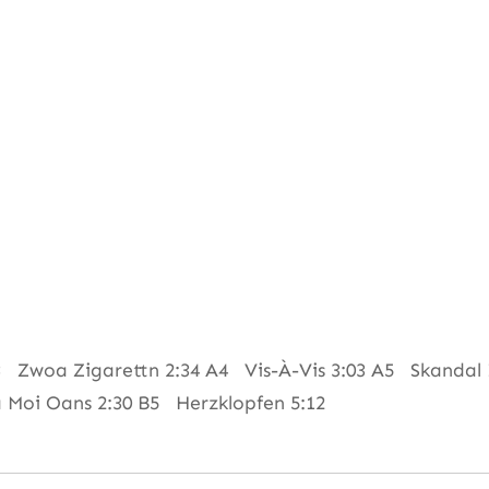
Zwoa Zigarettn 2:34 A4 Vis-À-Vis 3:03 A5 Skandal I
 Moi Oans 2:30 B5 Herzklopfen 5:12