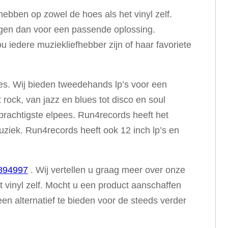
ebben op zowel de hoes als het vinyl zelf.
rgen dan voor een passende oplossing.
 iedere muziekliefhebber zijn of haar favoriete
res. Wij bieden tweedehands lp’s voor een
 rock, van jazz en blues tot disco en soul
prachtigste elpees. Run4records heeft het
muziek. Run4records heeft ook 12 inch lp’s en
894997
. Wij vertellen u graag meer over onze
vinyl zelf. Mocht u een product aanschaffen
n alternatief te bieden voor de steeds verder