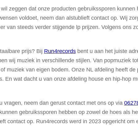
 wil zeggen dat onze producten gebruikssporen kunnen h
ensen voldoet, neem dan alstublieft contact op. Wij zo
 van steeds verder stijgende lp prijzen. Volgens ons zou
aalbare prijs? Bij
Run4records
bent u aan het juiste ad
en wij muziek in verschillende stijlen. Van popmuziek tot
 of muziek van eigen bodem. Onze NL afdeling heeft de 
ries. En wat dacht u van onze afdeling house en hip-hop 
t u vragen, neem dan gerust contact met ons op via
0627
kunnen gebruikssporen hebben op zowel de hoes als het 
ft contact op. Run4records werd in 2023 opgericht om ee