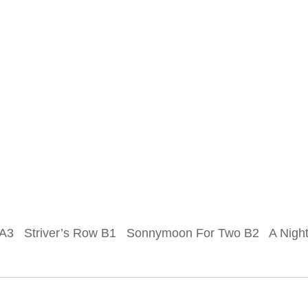
 A3 Striver’s Row B1 Sonnymoon For Two B2 A Night I