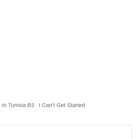
n Tunisia B3 I Can’t Get Started